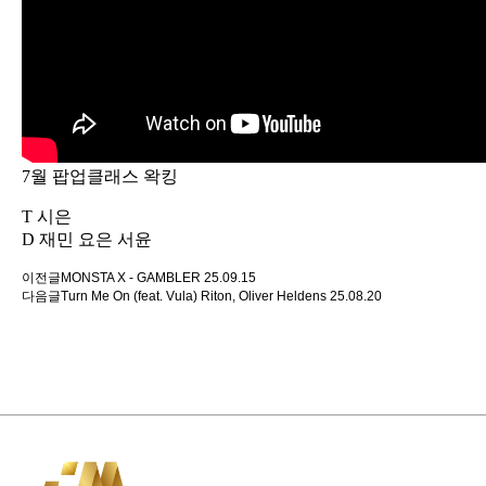
7월 팝업클래스 왁킹
T 시은
D 재민 요은 서윤
이전글
MONSTA X - GAMBLER
25.09.15
다음글
Turn Me On (feat. Vula) Riton, Oliver Heldens
25.08.20
사이트 정보